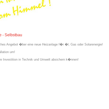
e - Selbstbau
iches Angebot �ber eine neue Heizanlage f�r �l, Gas oder Solarenergie!
lation um!
hre Investition in Technik und Umwelt absichern k�nnen!