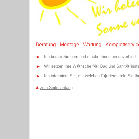
Beratung - Montage - Wartung - Komplettservic
Ich berate Sie gern und mache Ihnen ein unverbindl
Wir setzen Ihre W�nsche f�r Bad und Sanit�rinstal
Ich informiere Sie, mit welchen F�rdermitteln Sie I
zum Seitenanfang