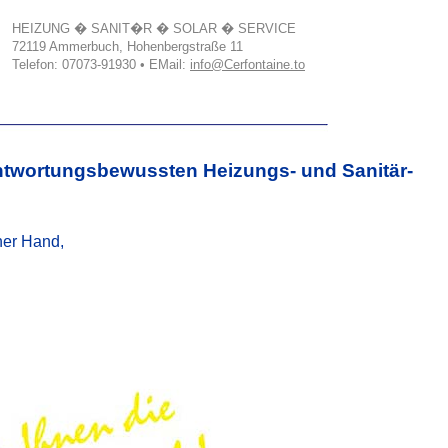
HEIZUNG � SANIT�R � SOLAR � SERVICE
72119 Ammerbuch, Hohenbergstraße 11
Telefon: 07073-91930 • EMail:
info@Cerfontaine.to
antwortungsbewussten Heizungs- und Sanitär-
iner Hand,